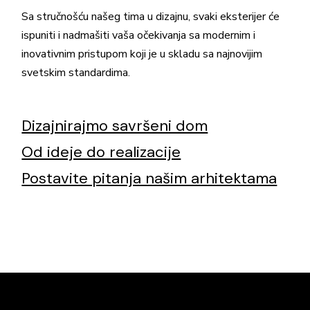
Sa stručnošću našeg tima u dizajnu, svaki eksterijer će
ispuniti i nadmašiti vaša očekivanja sa modernim i
inovativnim pristupom koji je u skladu sa najnovijim
svetskim standardima.
Dizajnirajmo savršeni dom
Od ideje do realizacije
Postavite pitanja našim arhitektama