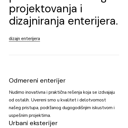
projektovanja
i
dizajniranja enterijera.
dizajn enterijera
Odmereni enterijer
Nudimo inovativna i praktična rešenja koja se izdvajaju
od ostalih. Uvereni smo u kvalitet i delotvornost
našeg pristupa, podržanog dugogodišnjim iskustvom i
uspešnim projektima.
Urbani eksterijer