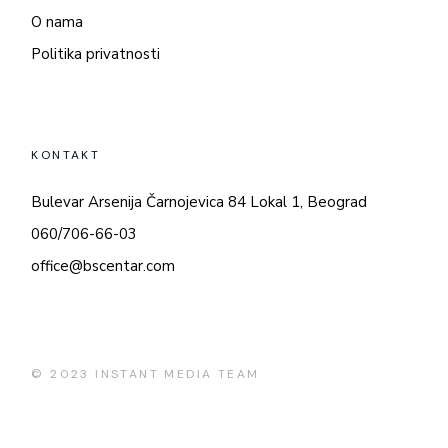
O nama
Politika privatnosti
KONTAKT
Bulevar Arsenija Čarnojevica 84 Lokal 1, Beograd
060/706-66-03
office@bscentar.com
© 2023
INSTANT MEDIA TEAM