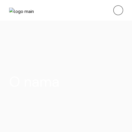
O nama