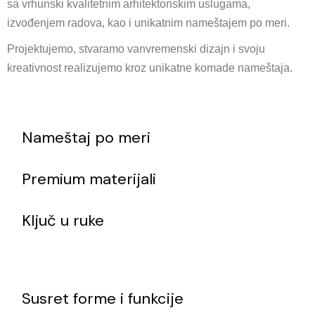
sa vrhunski kvalitetnim arhitektonskim uslugama,
izvođenjem radova, kao i unikatnim nameštajem po meri.
Projektujemo, stvaramo vanvremenski dizajn i svoju
kreativnost realizujemo kroz unikatne komade nameštaja.
Nameštaj po meri
Premium materijali
Ključ u ruke
Susret forme i funkcije