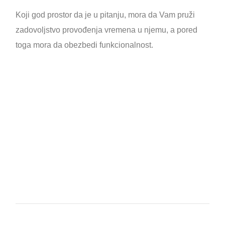
Koji god prostor da je u pitanju, mora da Vam pruži
zadovoljstvo provođenja vremena u njemu, a pored
toga mora da obezbedi funkcionalnost.