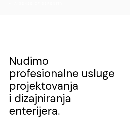
A SENSE OF SERENITY
Nudimo
profesionalne usluge
projektovanja
i dizajniranja
enterijera.