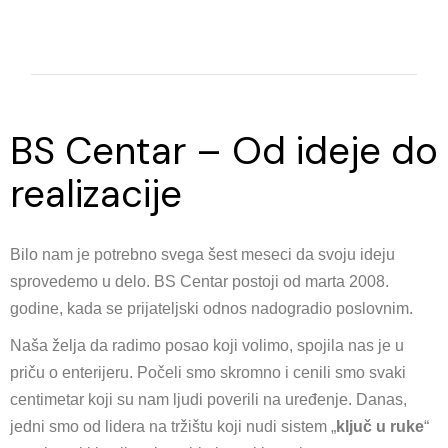
BS Centar – Od ideje do
realizacije
Bilo nam je potrebno svega šest meseci da svoju ideju
sprovedemo u delo. BS Centar postoji od marta 2008.
godine, kada se prijateljski odnos nadogradio poslovnim.
Naša želja da radimo posao koji volimo, spojila nas je u
priču o enterijeru. Počeli smo skromno i cenili smo svaki
centimetar koji su nam ljudi poverili na uređenje. Danas,
jedni smo od lidera na tržištu koji nudi sistem „
ključ u ruke
“