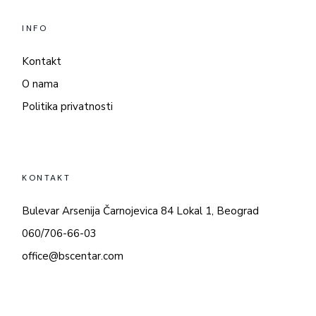
INFO
Kontakt
O nama
Politika privatnosti
KONTAKT
Bulevar Arsenija Čarnojevica 84 Lokal 1, Beograd
060/706-66-03
office@bscentar.com