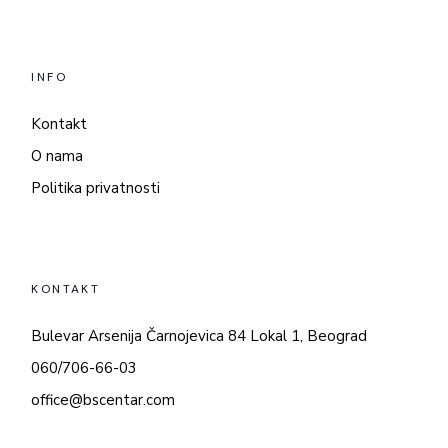
INFO
Kontakt
O nama
Politika privatnosti
KONTAKT
Bulevar Arsenija Čarnojevica 84 Lokal 1, Beograd
060/706-66-03
office@bscentar.com