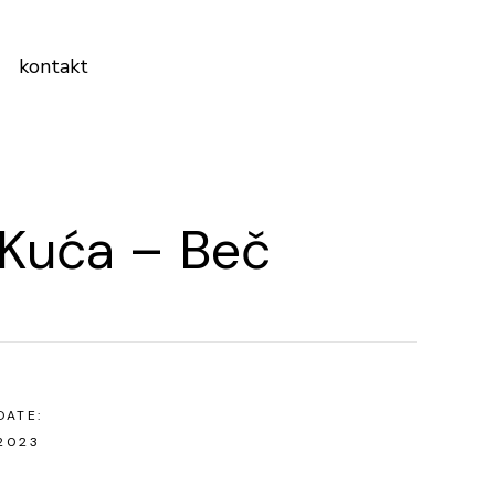
kontakt
Kuća – Beč
DATE:
2023