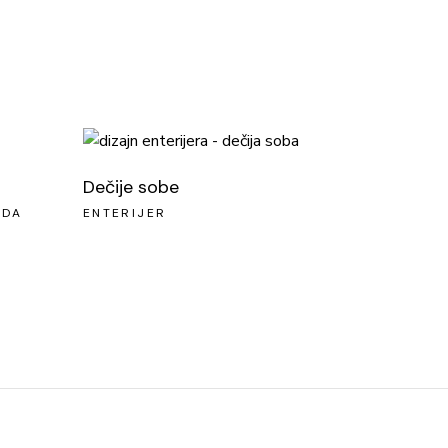
Dečije sobe
ADA
ENTERIJER