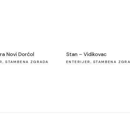
ra Novi Dorćol
Stan – Vidikovac
R
STAMBENA ZGRADA
ENTERIJER
STAMBENA ZGR